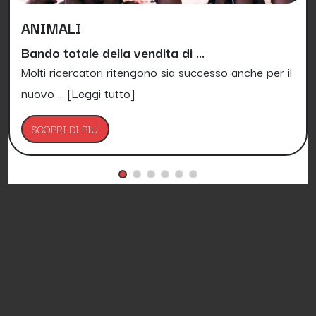
ANIMALI
Bando totale della vendita di ...
Molti ricercatori ritengono sia successo anche per il
nuovo ...
[Leggi tutto]
SCOPRI DI PIU'
Petizioni.it è Gratis e lo sarà per sempre!