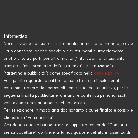
Informativa
Noi utilizziamo cookie o altri strumenti per finalità tecniche e, previo
il tuo consenso, anche cookie o altri strumenti di tracciamento,
Proposta da
Mariarita Rizzo
anche di terze parti, per altre finalità (“interazioni e funzionalità
semplici”, “miglioramento dell'esperienza”, “misurazione” e
“targeting e pubblicità”) come specificato nella
cookie policy
.
ANIMALI
Per quanto riguarda la pubblicità, noi e terze parti selezionate,
potremmo trattare dati personali come i tuoi dati di utilizzo, per le
seguenti finalità pubblicitarie: annunci e contenuti personalizzati,
valutazione degli annunci e del contenuto.
Per selezionare in modo analitico soltanto alcune finalità è possibile
cliccare su “Personalizza”.
Chiudendo questo banner tramite l’apposito comando “Continua
senza accettare” continuerai la navigazione del sito in assenza di