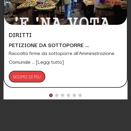
DIRITTI
PETIZIONE DA SOTTOPORRE ...
Raccolta firme da sottoporre all'Amministrazione
Comunale ...
[Leggi tutto]
SCOPRI DI PIU'