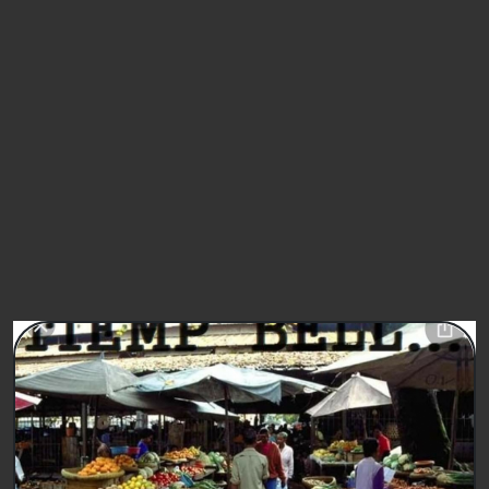
Non Acconsento
(* obbligatori per proseguire nella registrazione)
FIRMA
PETIZIONI SIMILI