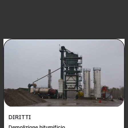
PETIZIONI SIMILI
DIRITTI
Demolizione bitumificio ...