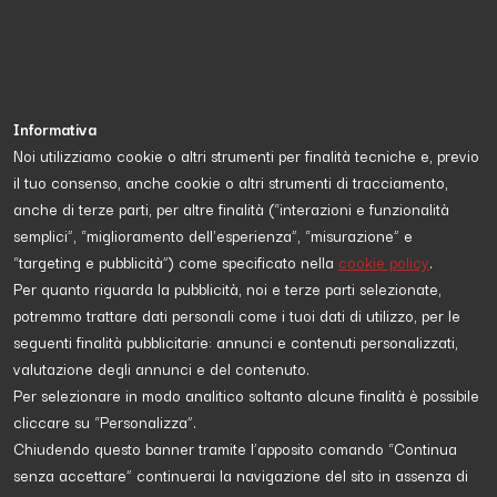
Informativa
Noi utilizziamo cookie o altri strumenti per finalità tecniche e, previo
il tuo consenso, anche cookie o altri strumenti di tracciamento,
Proposta da
Corrado Belli
anche di terze parti, per altre finalità (“interazioni e funzionalità
semplici”, “miglioramento dell'esperienza”, “misurazione” e
“targeting e pubblicità”) come specificato nella
cookie policy
.
DIRITTI
Per quanto riguarda la pubblicità, noi e terze parti selezionate,
potremmo trattare dati personali come i tuoi dati di utilizzo, per le
seguenti finalità pubblicitarie: annunci e contenuti personalizzati,
valutazione degli annunci e del contenuto.
Per selezionare in modo analitico soltanto alcune finalità è possibile
cliccare su “Personalizza”.
Chiudendo questo banner tramite l’apposito comando “Continua
senza accettare” continuerai la navigazione del sito in assenza di