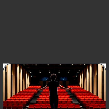
(* obbligatori per proseguire nella registrazione)
FIRMA
PETIZIONI SIMILI