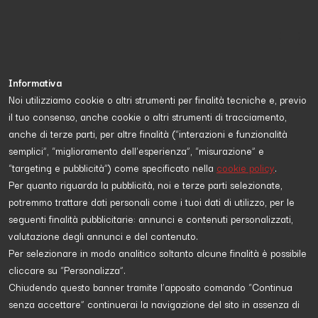
Informativa
Noi utilizziamo cookie o altri strumenti per finalità tecniche e, previo
il tuo consenso, anche cookie o altri strumenti di tracciamento,
Proposta da
Rossella Ciotola
anche di terze parti, per altre finalità (“interazioni e funzionalità
semplici”, “miglioramento dell'esperienza”, “misurazione” e
“targeting e pubblicità”) come specificato nella
cookie policy
.
POLITICA
Per quanto riguarda la pubblicità, noi e terze parti selezionate,
potremmo trattare dati personali come i tuoi dati di utilizzo, per le
seguenti finalità pubblicitarie: annunci e contenuti personalizzati,
valutazione degli annunci e del contenuto.
Per selezionare in modo analitico soltanto alcune finalità è possibile
cliccare su “Personalizza”.
Chiudendo questo banner tramite l’apposito comando “Continua
senza accettare” continuerai la navigazione del sito in assenza di