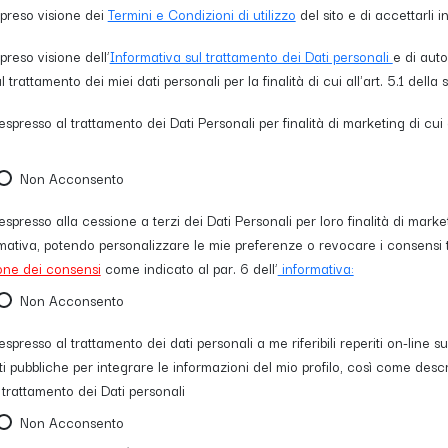
 preso visione dei
Termini e Condizioni di utilizzo
del sito e di accettarli 
preso visione dell’
Informativa sul trattamento dei Dati personali
e di auto
trattamento dei miei dati personali per la finalità di cui all'art. 5.1 della 
spresso al trattamento dei Dati Personali per finalità di marketing di cui a
Non Acconsento
spresso alla cessione a terzi dei Dati Personali per loro finalità di marke
formativa, potendo personalizzare le mie preferenze o revocare i consensi 
one dei consensi
come indicato al par. 6 dell’
informativa:
Non Acconsento
spresso al trattamento dei dati personali a me riferibili reperiti on-line su 
ti pubbliche per integrare le informazioni del mio profilo, così come descri
 trattamento dei Dati personali
Non Acconsento