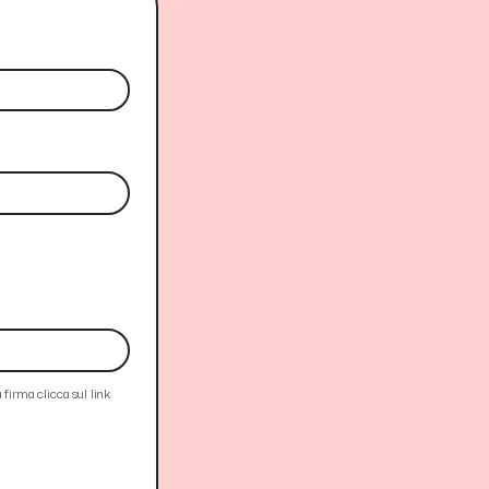
rma clicca sul link