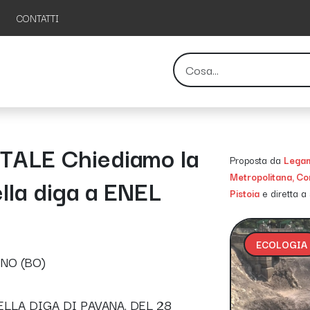
CONTATTI
ALE Chiediamo la
Proposta da
Legam
Metropolitana, Co
lla diga a ENEL
Pistoia
e diretta a
ECOLOGIA
NO (BO)
ELLA DIGA DI PAVANA, DEL 28