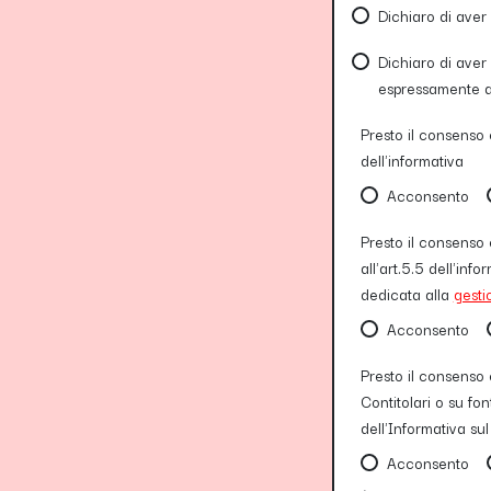
Dichiaro di aver
Dichiaro di aver 
espressamente al 
Presto il consenso e
dell'informativa
Acconsento
Presto il consenso e
all'art.5.5 dell'in
dedicata alla
gesti
Acconsento
Presto il consenso e
Contitolari o su fon
dell'Informativa sul
Acconsento