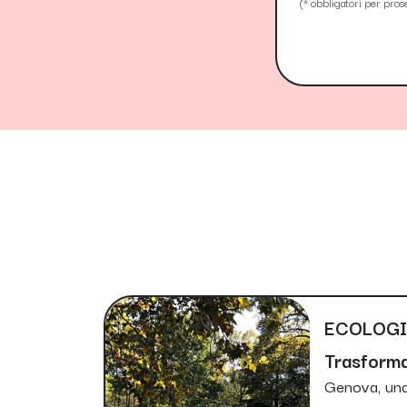
(* obbligatori per pros
ECOLOG
Trasformar
Genova, una 