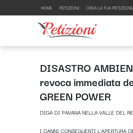
HOME
PETIZIONI
CREA LA TUA PETIZIONE
DISASTRO AMBIENT
revoca immediata de
GREEN POWER
DIGA DI PAVANA NELLA VALLE DEL RE
I DANNI CONSEGUENTI L'APERTURA D