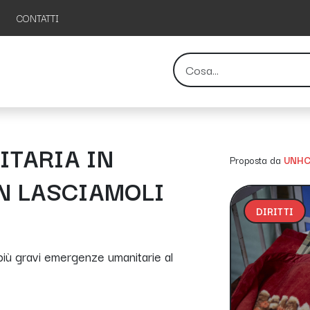
CONTATTI
TARIA IN
Proposta da
UNHCR
N LASCIAMOLI
DIRITTI
più gravi emergenze umanitarie al