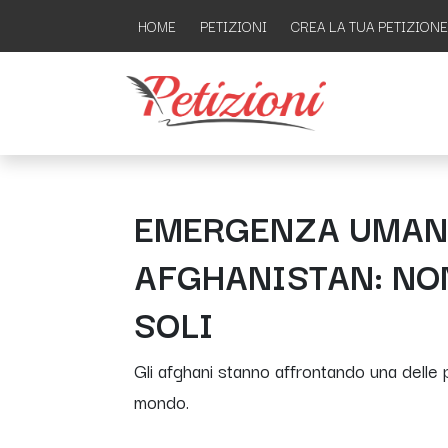
HOME
PETIZIONI
CREA LA TUA PETIZIONE
EMERGENZA UMANI
AFGHANISTAN: NO
SOLI
Gli afghani stanno affrontando una delle 
mondo.