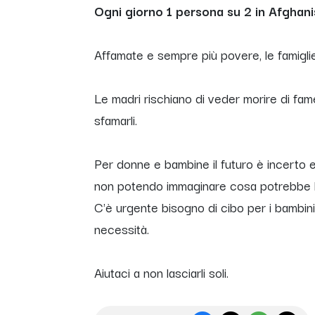
Ogni giorno 1 persona su 2 in Afghan
Affamate e sempre più povere, le famigli
Le madri rischiano di veder morire di fa
sfamarli.
Per donne e bambine il futuro è incerto 
non potendo immaginare cosa potrebbe 
C'è urgente bisogno di cibo per i bambini
necessità.
Aiutaci a non lasciarli soli.