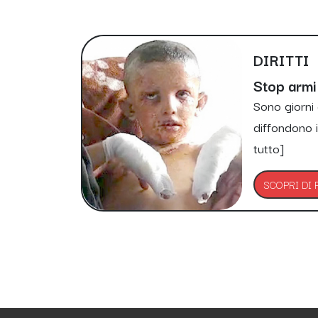
DIRITTI
Stop armi 
Sono giorni 
diffondono i
tutto]
SCOPRI DI P