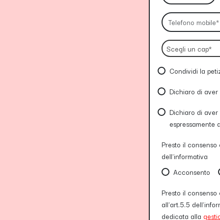
Scegli un cap*
Condividi la pet
Dichiaro di aver
Dichiaro di aver 
espressamente al 
Presto il consenso e
dell'informativa
Acconsento
Presto il consenso e
all'art.5.5 dell'in
dedicata alla
gesti