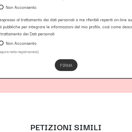
Non Acconsento
spresso al trattamento dei dati personali a me riferibili reperiti on-line su 
ti pubbliche per integrare le informazioni del mio profilo, così come descri
 trattamento dei Dati personali
Non Acconsento
eguire nella registrazione)
FIRMA
PETIZIONI SIMILI