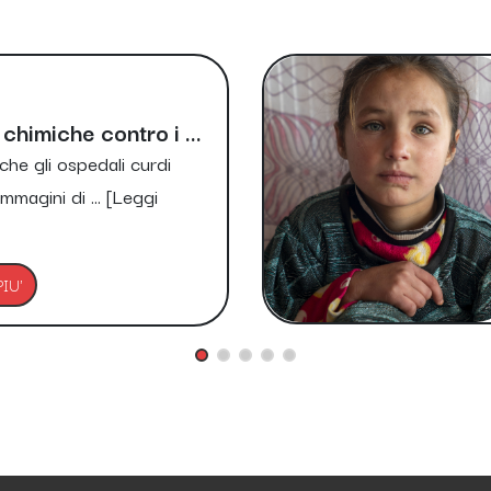
chimiche contro i ...
che gli ospedali curdi
mmagini di ...
[Leggi
IU'