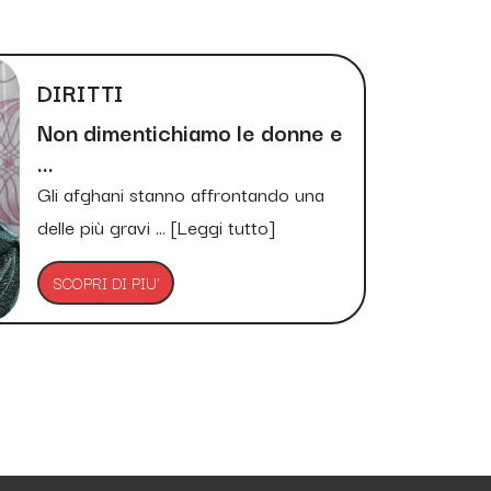
DIRITTI
Non dimentichiamo le donne e
...
Gli afghani stanno affrontando una
delle più gravi ...
[Leggi tutto]
SCOPRI DI PIU'