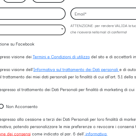
ATTENZIONE: per rendere VALIDA la tua fi
che riceverai nella mail di conferma!
izione su Facebook
 preso visione dei
Termini e Condizioni di utilizzo
del sito e di accettarli 
preso visione dell’
Informativa sul trattamento dei Dati personali
e di auto
trattamento dei miei dati personali per la finalità di cui all'art. 5.1 della 
spresso al trattamento dei Dati Personali per finalità di marketing di cui a
Non Acconsento
spresso alla cessione a terzi dei Dati Personali per loro finalità di marke
formativa, potendo personalizzare le mie preferenze o revocare i consensi 
one dei consensi
come indicato al par. 6 dell’
informativa: