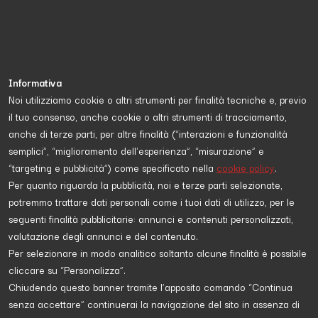
Informativa
Noi utilizziamo cookie o altri strumenti per finalità tecniche e, previo
il tuo consenso, anche cookie o altri strumenti di tracciamento,
Proposta da
UNHCR
anche di terze parti, per altre finalità (“interazioni e funzionalità
semplici”, “miglioramento dell'esperienza”, “misurazione” e
“targeting e pubblicità”) come specificato nella
cookie policy
.
IMMIGRAZIONE
Per quanto riguarda la pubblicità, noi e terze parti selezionate,
potremmo trattare dati personali come i tuoi dati di utilizzo, per le
seguenti finalità pubblicitarie: annunci e contenuti personalizzati,
valutazione degli annunci e del contenuto.
Per selezionare in modo analitico soltanto alcune finalità è possibile
cliccare su “Personalizza”.
Chiudendo questo banner tramite l’apposito comando “Continua
senza accettare” continuerai la navigazione del sito in assenza di