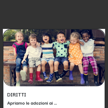
PETIZIONI SIMILI
DIRITTI
Apriamo le adozioni ai ...