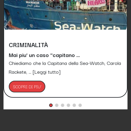
CRIMINALITÀ
Mai piu' un caso "capitano ...
Chiediamo che la Capitana della Sea-Watch, Carola
Rackete, ...
[Leggi tutto]
SCOPRI DI PIU'