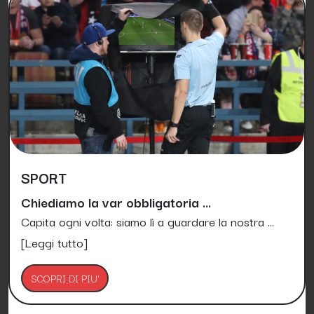
SPORT
Chiediamo la var obbligatoria ...
Capita ogni volta: siamo lì a guardare la nostra ...
[Leggi tutto]
SCOPRI DI PIU'