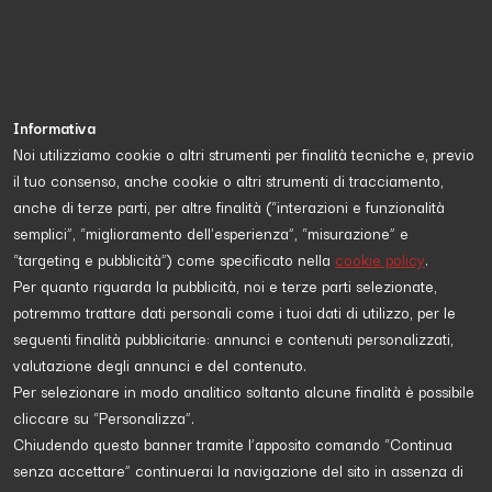
Informativa
Noi utilizziamo cookie o altri strumenti per finalità tecniche e, previo
il tuo consenso, anche cookie o altri strumenti di tracciamento,
Proposta da
Tifoso partenopeo
anche di terze parti, per altre finalità (“interazioni e funzionalità
semplici”, “miglioramento dell'esperienza”, “misurazione” e
“targeting e pubblicità”) come specificato nella
cookie policy
.
SPORT
Per quanto riguarda la pubblicità, noi e terze parti selezionate,
potremmo trattare dati personali come i tuoi dati di utilizzo, per le
seguenti finalità pubblicitarie: annunci e contenuti personalizzati,
valutazione degli annunci e del contenuto.
Per selezionare in modo analitico soltanto alcune finalità è possibile
cliccare su “Personalizza”.
Chiudendo questo banner tramite l’apposito comando “Continua
senza accettare” continuerai la navigazione del sito in assenza di